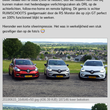
kunnen maken met hedendaagse verlichtingszaken als DRL op de
achterlichten, follow-me-home en remote lighting. Dit gemis is echter
RUIMSCHOOTS goedgemaakt door de RS Monitor die op zijn GT perfect
en 100% functioneel blijkt te werken.
Hieronder een korte sfeerimpressie. Het was in werkelijkheid een stuk
gezelliger dan op de foto's
20190615_164646-r50.jpg (436.39 KiB) 187146 keer bekeken