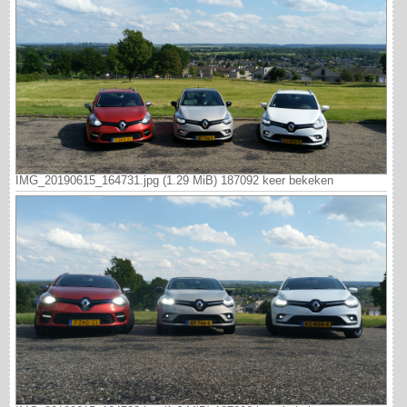
IMG_20190615_164731.jpg (1.29 MiB) 187092 keer bekeken