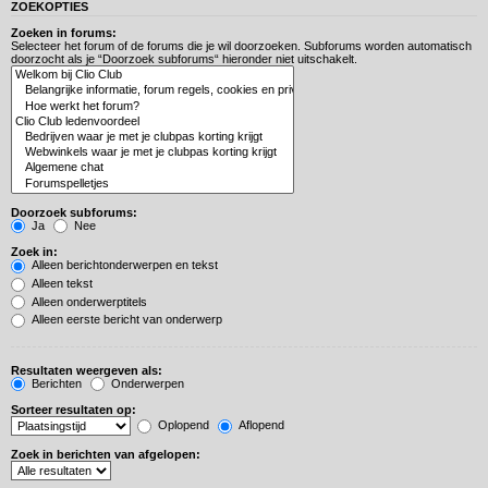
ZOEKOPTIES
Zoeken in forums:
Selecteer het forum of de forums die je wil doorzoeken. Subforums worden automatisch
doorzocht als je “Doorzoek subforums“ hieronder niet uitschakelt.
Doorzoek subforums:
Ja
Nee
Zoek in:
Alleen berichtonderwerpen en tekst
Alleen tekst
Alleen onderwerptitels
Alleen eerste bericht van onderwerp
Resultaten weergeven als:
Berichten
Onderwerpen
Sorteer resultaten op:
Oplopend
Aflopend
Zoek in berichten van afgelopen: