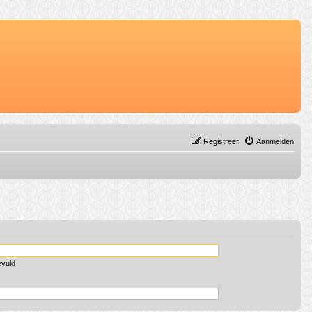
Registreer
Aanmelden
evuld