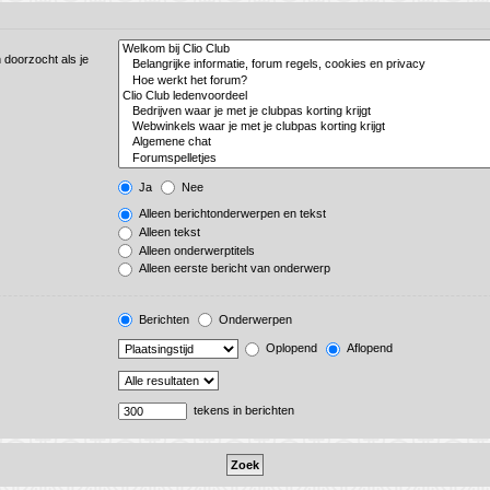
 doorzocht als je
Ja
Nee
Alleen berichtonderwerpen en tekst
Alleen tekst
Alleen onderwerptitels
Alleen eerste bericht van onderwerp
Berichten
Onderwerpen
Oplopend
Aflopend
tekens in berichten