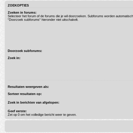
ZOEKOPTIES
Zoeken in forums:
Selecteer het forum of de forums die je wil doorzoeken. Subforums worden automatisch
“Doorzoek subforums“ hieronder niet uitschakelt.
Doorzoek subforums:
Zoek in:
Resultaten weergeven als:
Sorteer resultaten op:
Zoek in berichten van afgelopen:
Geef eerste:
Zet op 0 om het volledige bericht weer te geven.