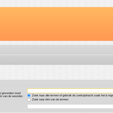
et gevonden moet
Zoek naar alle termen of gebruik de zoekopdracht zoals het is ing
én van de woorden
Zoek naar één van de termen