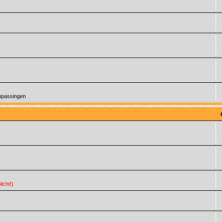
anpassingen
icht!)