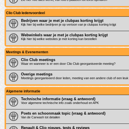
Clio Club ledenvoordeel
Bedrijven waar je met je clubpas korting krijgt
Kijk hier bij welke bedrijven je op vertoon van je clubpas korting krijgt
Webwinkels waar je met je clubpas korting krijgt
Kijk hier bij welke websites je met korting kan bestellen
Meetings & Evenementen
Clio Club meetings
Waar en wanneer is er een door Clio Club georganiseerde meeting?
Overige meetings
Meetings georganiseerd door leden, meeting van een andere club of een leuk
Algemene informatie
Technische informatie (vraag & antwoord)
Voor algemene technische info zoals onderhoud en APK
Poets en schoonmaak topic (vraag & antwoord)
Van de Carwash tot detailen
Renault & Clio nieuws, tests & reviews