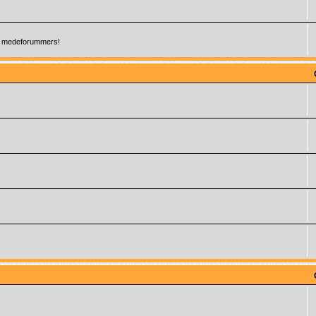
 je medeforummers!