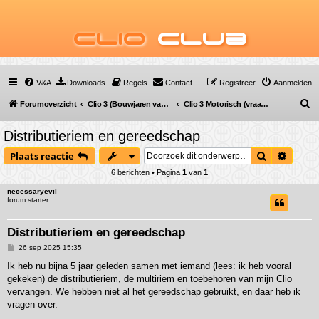
Clio
Club
V&A
Downloads
Regels
Contact
Registreer
Aanmelden
Z
Forumoverzicht
Clio 3 (Bouwjaren van 2005 tot 2012)
Clio 3 Motorisch (vraag & antwoord)
o
Distributieriem en gereedschap
e
Zoek
Uitgeb
Plaats reactie
k
6 berichten • Pagina
1
van
1
necessaryevil
forum starter
Distributieriem en gereedschap
B
26 sep 2025 15:35
e
r
Ik heb nu bijna 5 jaar geleden samen met iemand (lees: ik heb vooral
i
gekeken) de distributieriem, de multiriem en toebehoren van mijn Clio
c
h
vervangen. We hebben niet al het gereedschap gebruikt, en daar heb ik
t
vragen over.