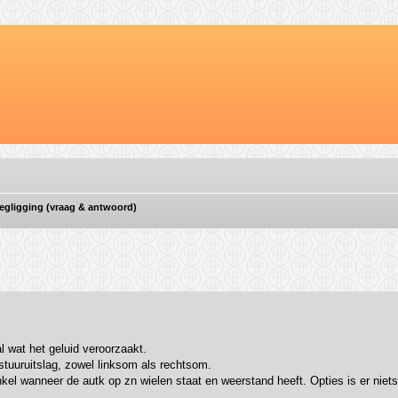
wegligging (vraag & antwoord)
ebreid zoeken
l wat het geluid veroorzaakt.
 stuuruitslag, zowel linksom als rechtsom.
kel wanneer de autk op zn wielen staat en weerstand heeft. Opties is er niets