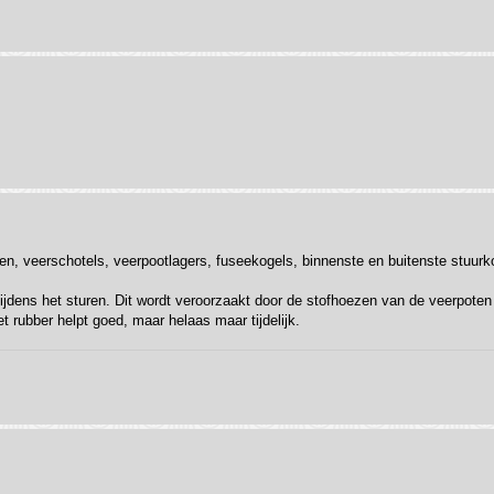
veren, veerschotels, veerpootlagers, fuseekogels, binnenste en buitenste stuur
ijdens het sturen. Dit wordt veroorzaakt door de stofhoezen van de veerpoten 
t rubber helpt goed, maar helaas maar tijdelijk.