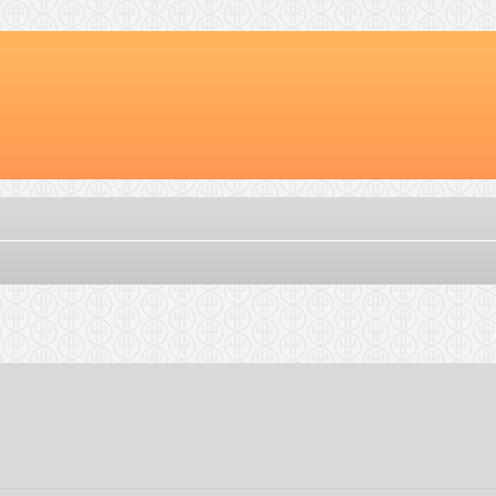
ebreid zoeken