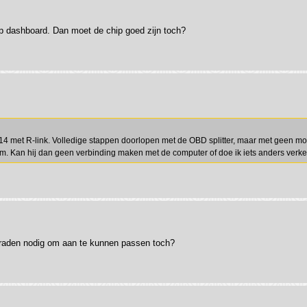
 op dashboard. Dan moet de chip goed zijn toch?
14 met R-link. Volledige stappen doorlopen met de OBD splitter, maar met geen moge
rm. Kan hij dan geen verbinding maken met de computer of doe ik iets anders verk
draden nodig om aan te kunnen passen toch?