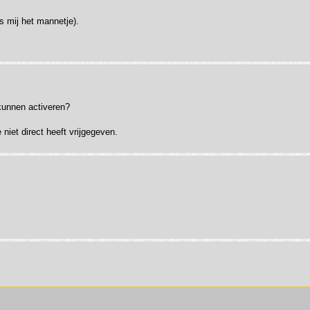
s mij het mannetje).
 kunnen activeren?
niet direct heeft vrijgegeven.