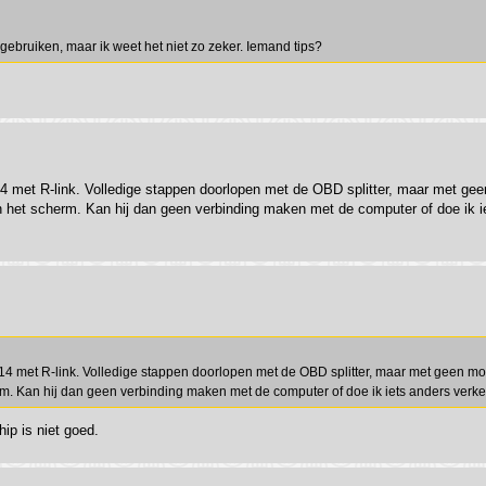
 gebruiken, maar ik weet het niet zo zeker. Iemand tips?
'14 met R-link. Volledige stappen doorlopen met de OBD splitter, maar met gee
in het scherm. Kan hij dan geen verbinding maken met de computer of doe ik i
14 met R-link. Volledige stappen doorlopen met de OBD splitter, maar met geen moge
rm. Kan hij dan geen verbinding maken met de computer of doe ik iets anders verk
hip is niet goed.