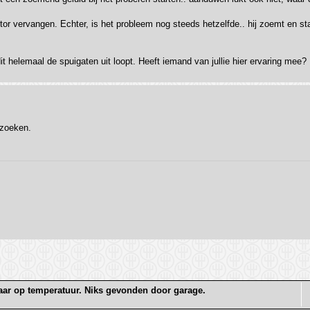
 vervangen. Echter, is het probleem nog steeds hetzelfde.. hij zoemt en star
dit helemaal de spuigaten uit loopt. Heeft iemand van jullie hier ervaring mee?
/zoeken.
raar op temperatuur. Niks gevonden door garage.