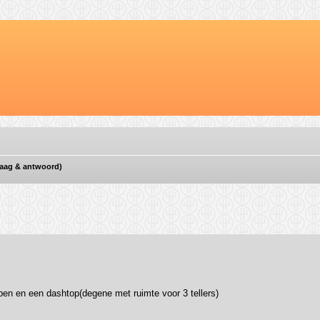
vraag & antwoord)
ebreid zoeken
en en een dashtop(degene met ruimte voor 3 tellers)