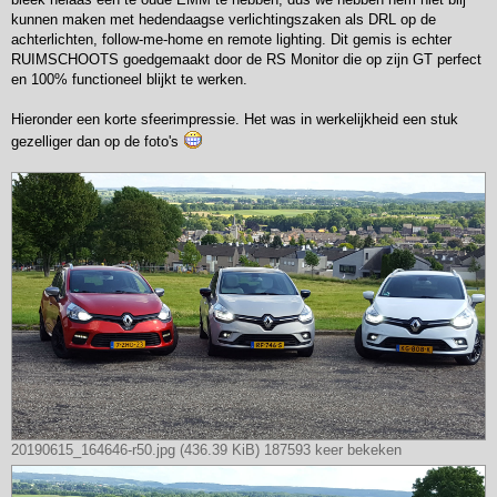
kunnen maken met hedendaagse verlichtingszaken als DRL op de
achterlichten, follow-me-home en remote lighting. Dit gemis is echter
RUIMSCHOOTS goedgemaakt door de RS Monitor die op zijn GT perfect
en 100% functioneel blijkt te werken.
Hieronder een korte sfeerimpressie. Het was in werkelijkheid een stuk
gezelliger dan op de foto's
20190615_164646-r50.jpg (436.39 KiB) 187593 keer bekeken