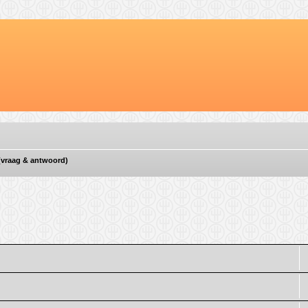
 (vraag & antwoord)
d zoeken