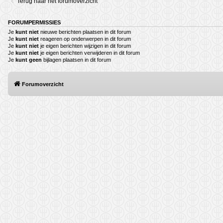
Terug naar het forumoverzicht
FORUMPERMISSIES
Je
kunt niet
nieuwe berichten plaatsen in dit forum
Je
kunt niet
reageren op onderwerpen in dit forum
Je
kunt niet
je eigen berichten wijzigen in dit forum
Je
kunt niet
je eigen berichten verwijderen in dit forum
Je
kunt geen
bijlagen plaatsen in dit forum
Forumoverzicht