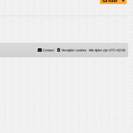
Ga naar
Contact
Verwijder cookies
Alle tijden zijn
UTC+02:00