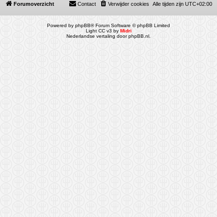
Forumoverzicht
Contact
Verwijder cookies
Alle tijden zijn
UTC+02:00
Powered by
phpBB
® Forum Software © phpBB Limited
Light CC v3 by
Midri
Nederlandse vertaling door
phpBB.nl
.