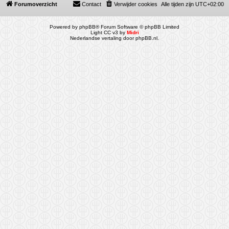
Forumoverzicht
Contact
Verwijder cookies
Alle tijden zijn
UTC+02:00
Powered by
phpBB
® Forum Software © phpBB Limited
Light CC v3 by
Midri
Nederlandse vertaling door
phpBB.nl
.