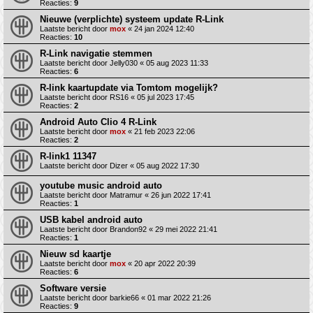
Reacties:
9
Nieuwe (verplichte) systeem update R-Link
Laatste bericht door
mox
«
24 jan 2024 12:40
Reacties:
10
R-Link navigatie stemmen
Laatste bericht door
Jelly030
«
05 aug 2023 11:33
Reacties:
6
R-link kaartupdate via Tomtom mogelijk?
Laatste bericht door
RS16
«
05 jul 2023 17:45
Reacties:
2
Android Auto Clio 4 R-Link
Laatste bericht door
mox
«
21 feb 2023 22:06
Reacties:
2
R-link1 11347
Laatste bericht door
Dizer
«
05 aug 2022 17:30
youtube music android auto
Laatste bericht door
Matramur
«
26 jun 2022 17:41
Reacties:
1
USB kabel android auto
Laatste bericht door
Brandon92
«
29 mei 2022 21:41
Reacties:
1
Nieuw sd kaartje
Laatste bericht door
mox
«
20 apr 2022 20:39
Reacties:
6
Software versie
Laatste bericht door
barkie66
«
01 mar 2022 21:26
Reacties:
9