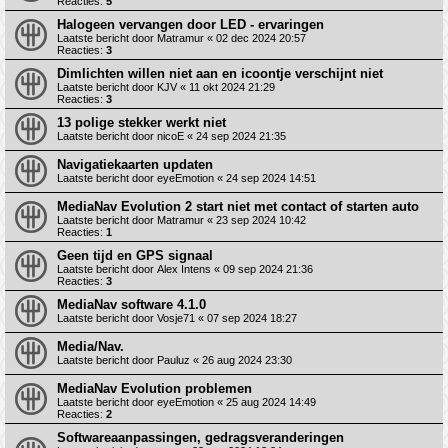
Reacties:
5
Halogeen vervangen door LED - ervaringen
Laatste bericht door
Matramur
«
02 dec 2024 20:57
Reacties:
3
Dimlichten willen niet aan en icoontje verschijnt niet
Laatste bericht door
KJV
«
11 okt 2024 21:29
Reacties:
3
13 polige stekker werkt niet
Laatste bericht door
nicoE
«
24 sep 2024 21:35
Navigatiekaarten updaten
Laatste bericht door
eyeEmotion
«
24 sep 2024 14:51
MediaNav Evolution 2 start niet met contact of starten auto
Laatste bericht door
Matramur
«
23 sep 2024 10:42
Reacties:
1
Geen tijd en GPS signaal
Laatste bericht door
Alex Intens
«
09 sep 2024 21:36
Reacties:
3
MediaNav software 4.1.0
Laatste bericht door
Vosje71
«
07 sep 2024 18:27
Media/Nav.
Laatste bericht door
Pauluz
«
26 aug 2024 23:30
MediaNav Evolution problemen
Laatste bericht door
eyeEmotion
«
25 aug 2024 14:49
Reacties:
2
Softwareaanpassingen, gedragsveranderingen