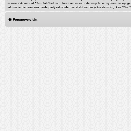
er mee akkoord dat “Clio Club” het recht heeft om ieder onderwerp te verwijderen, te wijzig
informatie niet aan een derde partij zal worden verstrekt zónder je toestemming, kan “Cl
Forumoverzicht