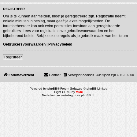
REGISTREER
Om je te kunnen aanmelden, moet je geregistreerd zijn. Registratie neemt
enkele minuten in beslag, maar geeft je extra mogelijkheden. De
forumbeheerder kan ook extra permissies toestaan aan geregistreerde
gebruikers. Lees voor registratie onze gebruiksvoorwaarden en het
bijbehorend beleid. Bekijk ook de regels als je gebruik maakt van het forum.
Gebruikersvoorwaarden
|
Privacybeleid
Registreer
Forumoverzicht
Contact
Verwijder cookies
Alle tijden zijn
UTC+02:00
Powered by
phpBB
® Forum Software © phpBB Limited
Light CC v3 by
Midri
Nederlandse vertaling door
phpBB.nl
.