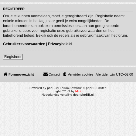
REGISTREER
Om je te kunnen aanmelden, moet je geregistreerd zijn. Registratie neemt
enkele minuten in beslag, maar geeft je extra mogelijkheden. De
forumbeheerder kan ook extra permissies toestaan aan geregistreerde
gebruikers. Lees voor registratie onze gebruiksvoorwaarden en het
bijbehorend beleid. Bekijk ook de regels als je gebruik maakt van het forum.
Gebruikersvoorwaarden
|
Privacybeleid
Registreer
Forumoverzicht
Contact
Verwijder cookies
Alle tijden zijn
UTC+02:00
Powered by
phpBB
® Forum Software © phpBB Limited
Light CC v3 by
Midri
Nederlandse vertaling door
phpBB.nl
.