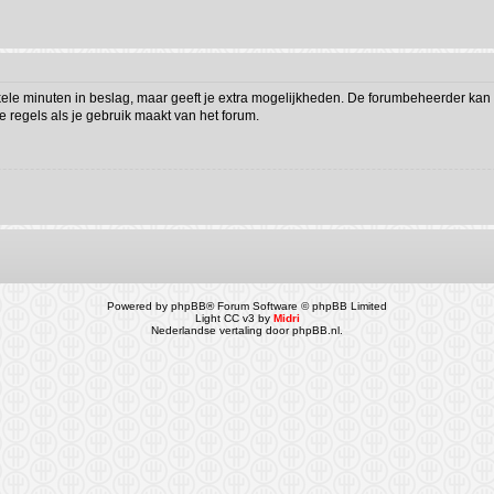
kele minuten in beslag, maar geeft je extra mogelijkheden. De forumbeheerder kan 
 regels als je gebruik maakt van het forum.
Powered by
phpBB
® Forum Software © phpBB Limited
Light CC v3 by
Midri
Nederlandse vertaling door
phpBB.nl
.