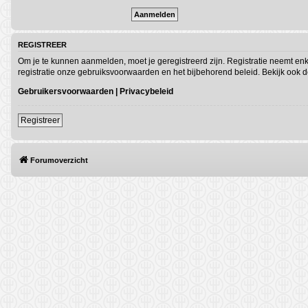
REGISTREER
Om je te kunnen aanmelden, moet je geregistreerd zijn. Registratie neemt en
registratie onze gebruiksvoorwaarden en het bijbehorend beleid. Bekijk ook de
Gebruikersvoorwaarden
|
Privacybeleid
Registreer
Forumoverzicht