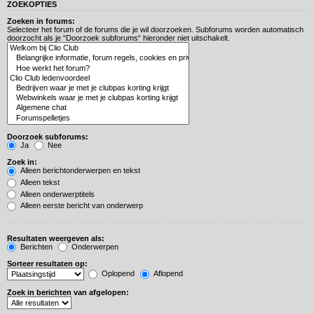
ZOEKOPTIES
Zoeken in forums:
Selecteer het forum of de forums die je wil doorzoeken. Subforums worden automatisch
doorzocht als je “Doorzoek subforums“ hieronder niet uitschakelt.
Doorzoek subforums:
Ja
Nee
Zoek in:
Alleen berichtonderwerpen en tekst
Alleen tekst
Alleen onderwerptitels
Alleen eerste bericht van onderwerp
Resultaten weergeven als:
Berichten
Onderwerpen
Sorteer resultaten op:
Oplopend
Aflopend
Zoek in berichten van afgelopen: