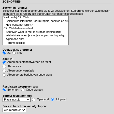
ZOEKOPTIES
Zoeken in forums:
Selecteer het forum of de forums die je wil doorzoeken. Subforums worden automatisch
doorzocht als je “Doorzoek subforums“ hieronder niet uitschakelt.
Doorzoek subforums:
Ja
Nee
Zoek in:
Alleen berichtonderwerpen en tekst
Alleen tekst
Alleen onderwerptitels
Alleen eerste bericht van onderwerp
Resultaten weergeven als:
Berichten
Onderwerpen
Sorteer resultaten op:
Oplopend
Aflopend
Zoek in berichten van afgelopen: