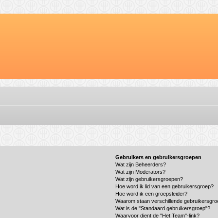
Gebruikers en gebruikersgroepen
Wat zijn Beheerders?
Wat zijn Moderators?
Wat zijn gebruikersgroepen?
Hoe word ik lid van een gebruikersgroep?
Hoe word ik een groepsleider?
Waarom staan verschillende gebruikersgro
Wat is de "Standaard gebruikersgroep"?
Waarvoor dient de "Het Team"-link?