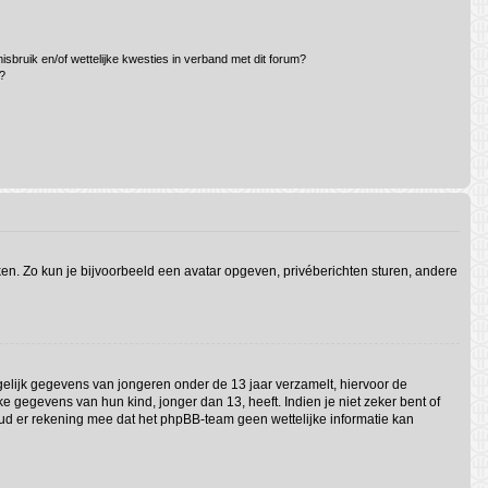
sbruik en/of wettelijke kwesties in verband met dit forum?
?
iken. Zo kun je bijvoorbeeld een avatar opgeven, privéberichten sturen, andere
ogelijk gegevens van jongeren onder de 13 jaar verzamelt, hiervoor de
gegevens van hun kind, jonger dan 13, heeft. Indien je niet zeker bent of
Houd er rekening mee dat het phpBB-team geen wettelijke informatie kan