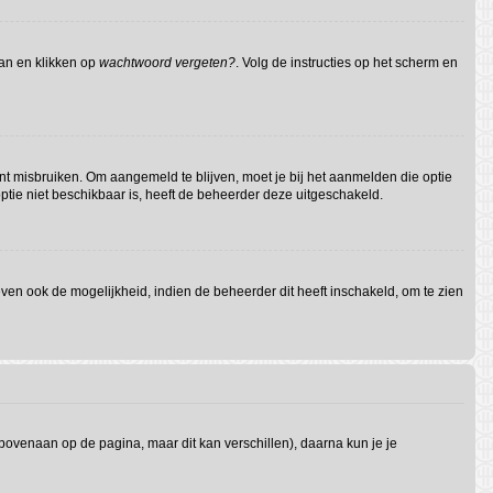
aan en klikken op
wachtwoord vergeten?
. Volg de instructies op het scherm en
nt misbruiken. Om aangemeld te blijven, moet je bij het aanmelden die optie
optie niet beschikbaar is, heeft de beheerder deze uitgeschakeld.
en ook de mogelijkheid, indien de beheerder dit heeft inschakeld, om te zien
 bovenaan op de pagina, maar dit kan verschillen), daarna kun je je