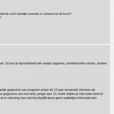
sbruik en/of wettelijke kwesties in verband met dit forum?
?
iken. Zo kun je bijvoorbeeld een avatar opgeven, privéberichten sturen, andere
ogelijk gegevens van jongeren onder de 13 jaar verzamelt, hiervoor de
gegevens van hun kind, jonger dan 13, heeft. Indien je niet zeker bent of
Houd er rekening mee dat het phpBB-team geen wettelijke informatie kan