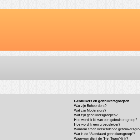
Gebruikers en gebruikersgroepen
Wat zijn Beheerders?
Wat zijn Moderators?
Wat zijn gebruikersgroepen?
Hoe word ik lid van een gebruikersgroep?
Hoe word ik een groepsleider?
Waarom staan verschillende gebruikersgro
Wat is de "Standaard gebruikersgroep"?
Waarvoor dient de "Het Team"-link?