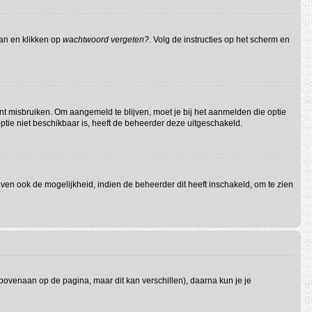
aan en klikken op
wachtwoord vergeten?
. Volg de instructies op het scherm en
nt misbruiken. Om aangemeld te blijven, moet je bij het aanmelden die optie
optie niet beschikbaar is, heeft de beheerder deze uitgeschakeld.
en ook de mogelijkheid, indien de beheerder dit heeft inschakeld, om te zien
 bovenaan op de pagina, maar dit kan verschillen), daarna kun je je